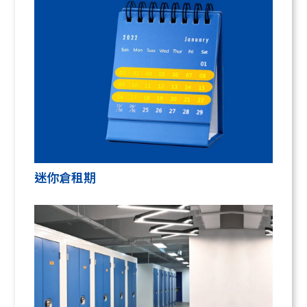
迷你倉租期