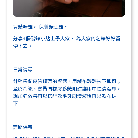
買錶唔難， 保養錶更難。
分享3個儲錶小貼士予大家， 為大家的名錶好好留
傳下去。
日常清潔
針對搭配皮質錶帶的腕錶，用絨布輕輕抹下即可；
至於陶瓷、鏈帶同橡膠腕錶則建議用中性清潔劑，
想加強效果可以搭配軟毛牙刷清潔後再以軟布抹
下。
定期保養