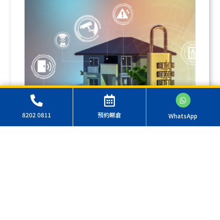
8202 0811
預約睇倉
WhatsApp
出入保安