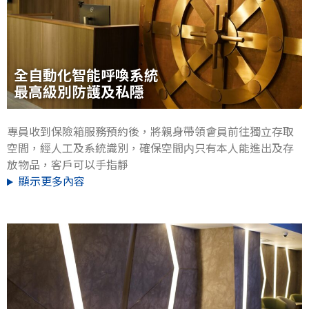
全自動化智能呼喚系統
最高級別防護及私隱
專員收到保險箱服務預約後，將親身帶領會員前往獨立存取
空間，經人工及系統識別，確保空間内只有本人能進出及存
放物品，客戶可以手指靜
顯示更多內容