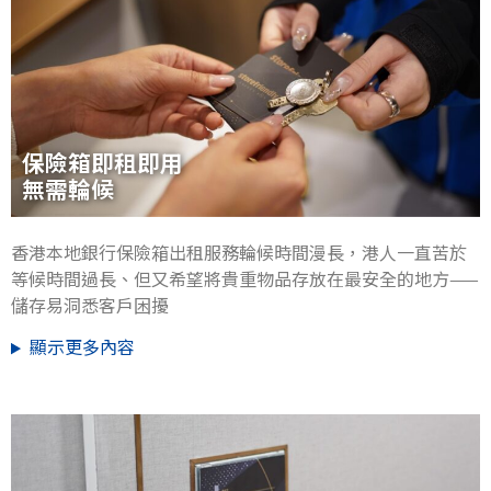
保險箱即租即用
無需輪候
香港本地銀行保險箱出租服務輪候時間漫長，港人一直苦於
等候時間過長、但又希望將貴重物品存放在最安全的地方——
儲存易洞悉客戶困擾
顯示更多內容