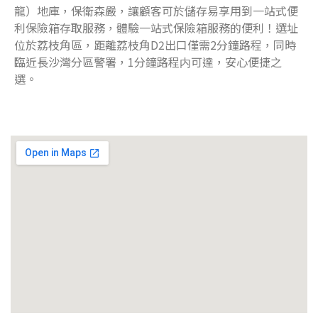
龍）地庫，保衛森嚴，讓顧客可於儲存易享用到一站式便
利保險箱存取服務，體驗一站式保險箱服務的便利！選址
位於荔枝角區，距離荔枝角D2出口僅需2分鐘路程，同時
臨近長沙灣分區警署，1分鐘路程内可達，安心便捷之
選。