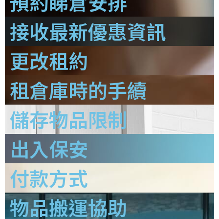
預約睇倉安排
接收最新優惠資訊
更改租約
租倉庫時的手續
儲存物品限制
出入保安
付款方式
物品搬運協助