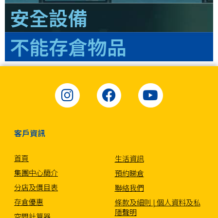
安全設備
不能存倉物品
客戶資訊
首頁
生活資訊
集團中心簡介
預約睇倉
分店及價目表
聯絡我們
存倉優惠
條款及細則 | 個人資料及私
隱聲明
空間計算器