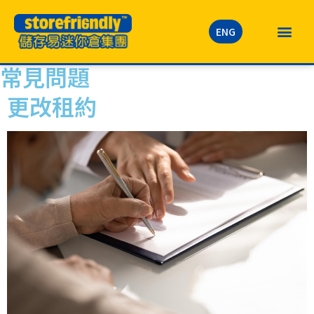
ENG
常見問題
更改租約