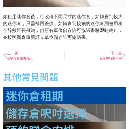
如租用迷你倉後，可改租不同尺寸的迷你倉，如轉倉到較大
的迷你倉，只需補回差價，如轉倉到較細的迷你倉則會用租
金餘數延長租約，但原有單位儲存許可協議書將即時終止，
並按照新倉重新訂立單位儲存許可協議書。
上一篇
下一篇
接收最新優惠資訊
租倉庫時的手續
其他常見問題
迷你倉租期
儲存倉呎吋選擇