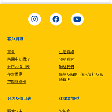
客戶資訊
首頁
生活資訊
集團中心簡介
預約睇倉
分店及價目表
聯絡我們
存倉優惠
條款及細則 | 個人資料及私
隱聲明
空間計算器
分店及價目表
迷你倉類型
觀塘分店
智能倉