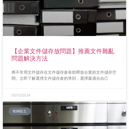
【企業文件儲存放問題】推薦文件雜亂
問題解決方法
將不常用文件儲存在文件儲存倉有助釋放企業的文件儲存空
間。立即了解選擇文件儲存倉的準則，選擇最適合自己
05/12/2024
收納貼士