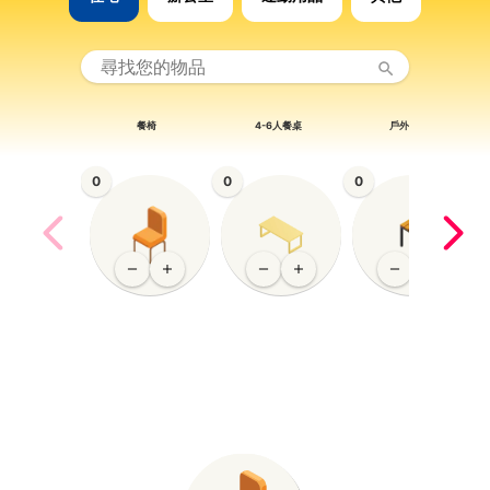
餐椅
4-6人餐桌
戶外椅子
0
0
0