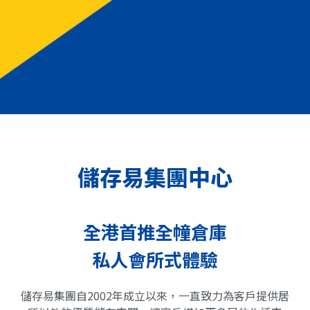
儲存易集團中心
全港首推全幢倉庫
私人會所式體驗
儲存易集團自2002年成立以來，一直致力為客戶提供居