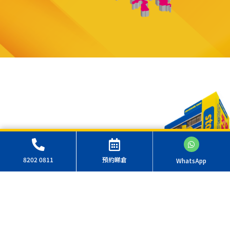
儲存易集團中心
8202 0811
預約睇倉
WhatsApp
(東九龍)
觀塘鴻圖道82號
了解更多